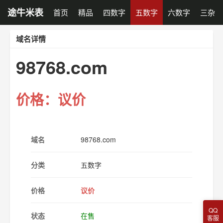
途牛米表
首页
精品
四数字
五数字
六数字
三杂
域名详情
98768.com
价格：议价
域名
98768.com
分类
五数字
价格
议价
QQ
状态
在售
客服