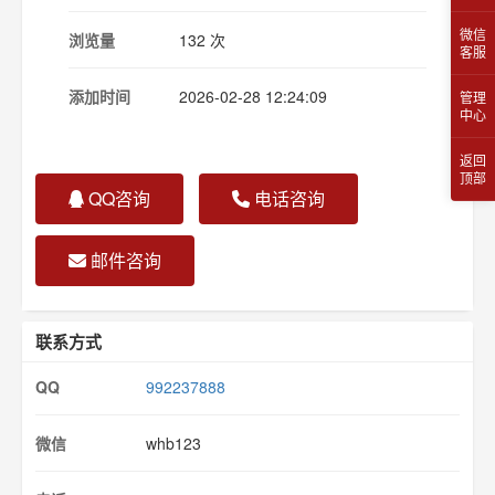
微信
浏览量
132 次
客服
添加时间
2026-02-28 12:24:09
管理
中心
返回
顶部
QQ咨询
电话咨询
邮件咨询
联系方式
QQ
992237888
微信
whb123