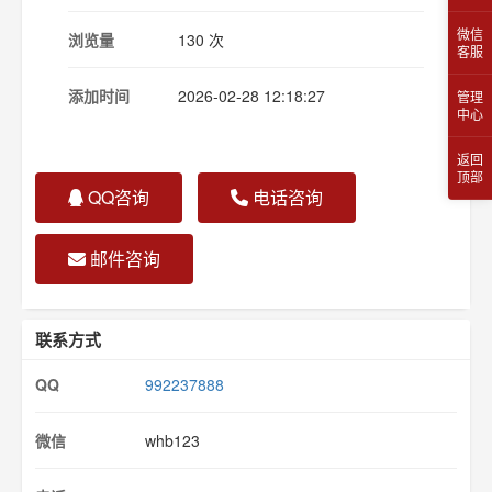
微信
浏览量
130 次
客服
添加时间
2026-02-28 12:18:27
管理
中心
返回
顶部
QQ咨询
电话咨询
邮件咨询
联系方式
QQ
992237888
微信
whb123