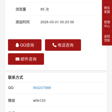
微信
浏览量
85 次
客服
添加时间
2026-03-01 00:23:36
管理
中心
返回
顶部
QQ咨询
电话咨询
邮件咨询
联系方式
QQ
992237888
微信
whb123