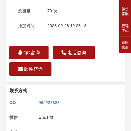
微信
浏览量
79 次
客服
添加时间
2026-02-28 12:26:18
管理
中心
返回
顶部
QQ咨询
电话咨询
邮件咨询
联系方式
QQ
992237888
微信
whb123